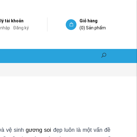
lý tài khoản
Giỏ hàng
 nhập
Đăng ký
(0)
Sản phẩm
 và vệ sinh
gương soi
đẹp luôn là một vấn đề