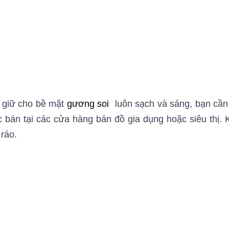
 giữ cho bề mặt
gương soi
luôn sạch và sáng, bạn cần
bán tại các cửa hàng bán đồ gia dụng hoặc siêu thị. Kh
ráo.