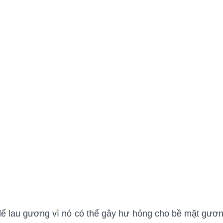
ể lau gương vì nó có thể gây hư hỏng cho bề mặt gươ