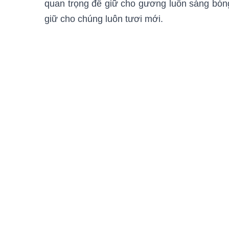
quan trọng để giữ cho gương luôn sáng bóng
giữ cho chúng luôn tươi mới.