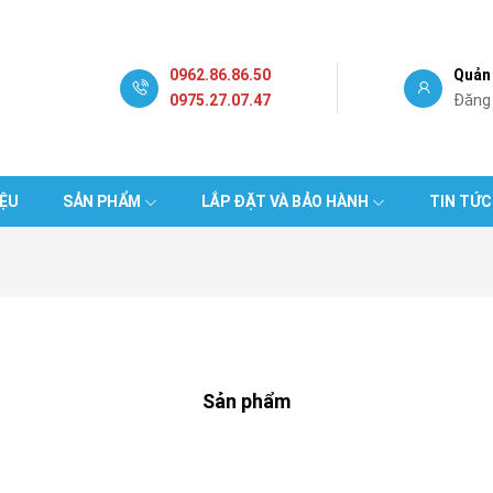
0962.86.86.50
Quản 
0975.27.07.47
Đăng
IỆU
SẢN PHẨM
LẮP ĐẶT VÀ BẢO HÀNH
TIN TỨC
Sản phẩm