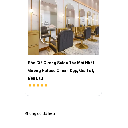
Báo Giá Gương Salon Tóc Mới Nhất–
Gương Hataco Chuẩn Đẹp, Giá Tốt,
Bền Lâu
Không có dữ liệu