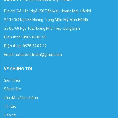
Địa chỉ: Số 11a- Ngõ 150 Tân Mai- Hoàng Mai- Hà Nội
Số 12/54 Ngõ 83 Hoàng Trọng Mậu-Mỹ Đình-Hà Nội
Số 86/68 Ngõ 102 Hoàng Như Tiếp- Long Biên
Điện thoại: 0962.86.86.50
Điện thoại: 0975.27.07.47
Email: hatacovietnam@gmail.com
VỀ CHÚNG TÔI
Giới thiệu
Sản phẩm
Lắp đặt và bảo hành
Tin tức
Liên hệ