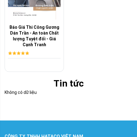
Báo Giá Thi Công Gương
Dán Trần - An toàn Chất
lượng Tuyệt đối - Giá
Cạnh Tranh
Tin tức
Không có dữ liệu
CÔNG TY TNHH HATACO VIỆT NAM