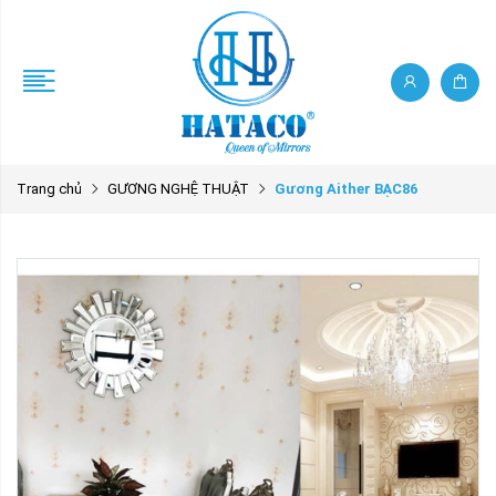
Trang chủ
GƯƠNG NGHỆ THUẬT
Gương Aither BẠC86