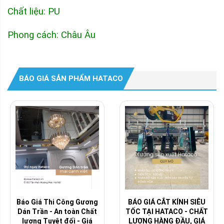
Chất liệu: PU
Phong cách: Châu Âu
BÁO GIÁ SẢN PHẨM HATACO
Báo Giá Thi Công Gương
BÁO GIÁ CẮT KÍNH SIÊU
Dán Trần - An toàn Chất
TỐC TẠI HATACO - CHẤT
lượng Tuyệt đối - Giá
LƯỢNG HÀNG ĐẦU, GIÁ