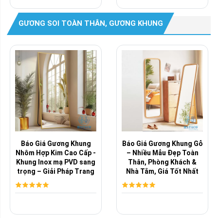
GƯƠNG SOI TOÀN THÂN, GƯƠNG KHUNG
Báo Giá Gương Khung
Báo Giá Gương Khung Gỗ
Nhôm Hợp Kim Cao Cấp -
– Nhiều Mẫu Đẹp Toàn
Khung Inox mạ PVD sang
Thân, Phòng Khách &
trọng – Giải Pháp Trang
Nhà Tắm, Giá Tốt Nhất
Trí ...
Thị Trường