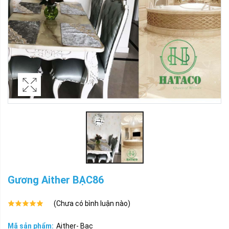
Gương Aither BẠC86
(Chưa có bình luận nào)
Mã sản phẩm:
Aither- Bac