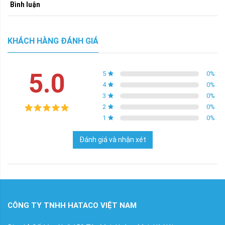
Bình luận
KHÁCH HÀNG ĐÁNH GIÁ
5.0
5
0
%
4
0
%
3
0
%
2
0
%
1
0
%
Đánh giá và nhận xét
CÔNG TY TNHH HATACO VIỆT NAM