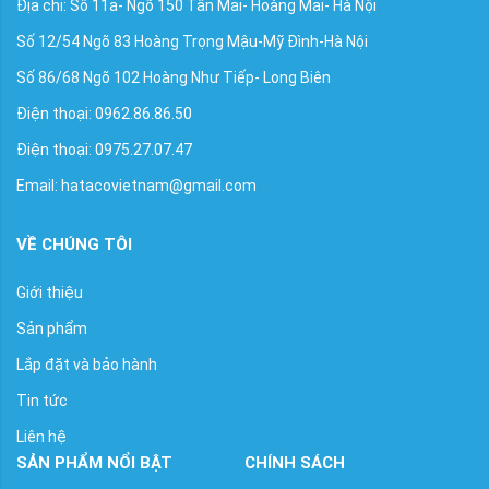
Địa chỉ: Số 11a- Ngõ 150 Tân Mai- Hoàng Mai- Hà Nội
Số 12/54 Ngõ 83 Hoàng Trọng Mậu-Mỹ Đình-Hà Nội
Số 86/68 Ngõ 102 Hoàng Như Tiếp- Long Biên
Điện thoại: 0962.86.86.50
Điện thoại: 0975.27.07.47
Email: hatacovietnam@gmail.com
VỀ CHÚNG TÔI
Giới thiệu
Sản phẩm
Lắp đặt và bảo hành
Tin tức
Liên hệ
SẢN PHẨM NỔI BẬT
CHÍNH SÁCH