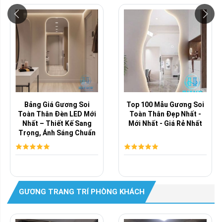
Bảng Giá Gương Soi
Top 100 Mẫu Gương Soi
Toàn Thân Đèn LED Mới
Toàn Thân Đẹp Nhất -
Nhất – Thiết Kế Sang
Mới Nhất - Giá Rẻ Nhất
Trọng, Ánh Sáng Chuẩn
Studio, Giá ...
GƯƠNG TRANG TRÍ PHÒNG KHÁCH