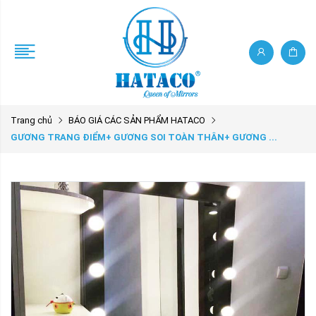
Trang chủ
BÁO GIÁ CÁC SẢN PHẨM HATACO
GƯƠNG TRANG ĐIỂM+ GƯƠNG SOI TOÀN THÂN+ GƯƠNG ...