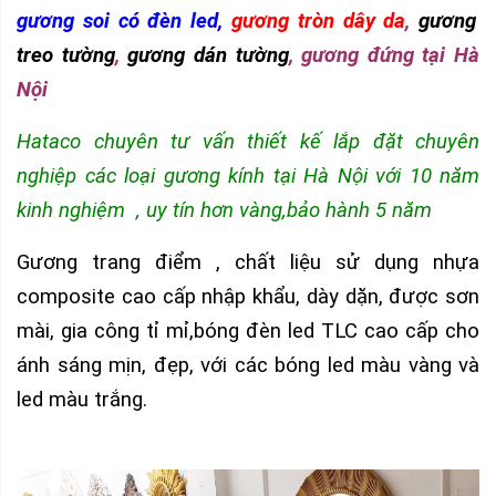
gương soi có đèn led,
gương tròn dây da
,
gương
treo tường
,
gương dán tường
, gương đứng tại Hà
Nội
Hataco chuyên tư vấn thiết kế lắp đặt chuyên
nghiệp các loại gương kính tại Hà Nội với 10 năm
kinh nghiệm , uy tín hơn vàng,bảo hành 5 ­­năm
Gương trang điểm , chất liệu sử dụng nhựa
composite cao cấp nhập khẩu, dày dặn, được sơn
mài, gia công tỉ mỉ,bóng đèn led TLC cao cấp cho
ánh sáng mịn, đẹp, với các bóng led màu vàng và
led màu trắng.