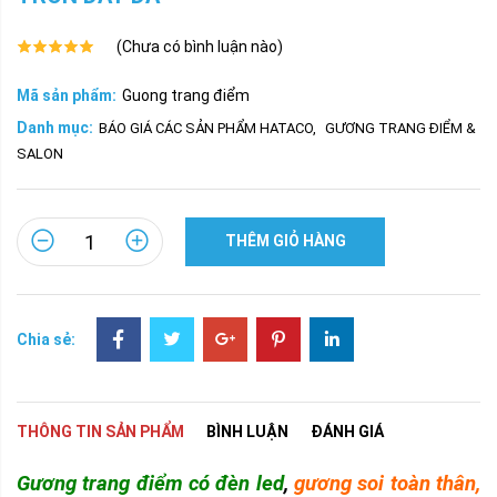
(Chưa có bình luận nào)
Mã sản phẩm:
Guong trang điểm
Danh mục:
BÁO GIÁ CÁC SẢN PHẨM HATACO
,
GƯƠNG TRANG ĐIỂM &
SALON
THÊM GIỎ HÀNG
Chia sẻ:
THÔNG TIN SẢN PHẨM
BÌNH LUẬN
ĐÁNH GIÁ
Gương trang điểm có đèn led
,
gương soi toàn thân,