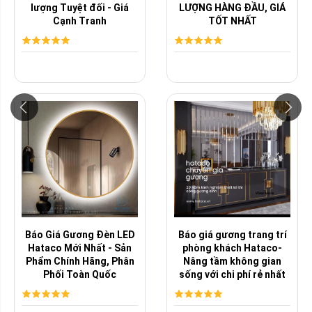
lượng Tuyệt đối - Giá
LƯỢNG HÀNG ĐẦU, GIÁ
Cạnh Tranh
TỐT NHẤT
Báo Giá Gương Đèn LED
Báo giá gương trang trí
Hataco Mới Nhất - Sản
phòng khách Hataco-
Phẩm Chính Hãng, Phân
Nâng tầm không gian
Phối Toàn Quốc
sống với chi phí rẻ nhất