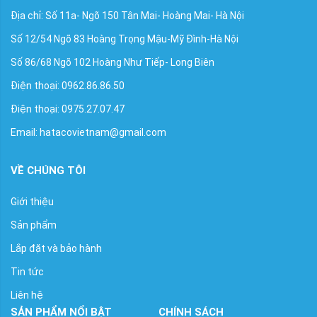
Địa chỉ: Số 11a- Ngõ 150 Tân Mai- Hoàng Mai- Hà Nội
Số 12/54 Ngõ 83 Hoàng Trọng Mậu-Mỹ Đình-Hà Nội
Số 86/68 Ngõ 102 Hoàng Như Tiếp- Long Biên
Điện thoại: 0962.86.86.50
Điện thoại: 0975.27.07.47
Email: hatacovietnam@gmail.com
VỀ CHÚNG TÔI
Giới thiệu
Sản phẩm
Lắp đặt và bảo hành
Tin tức
Liên hệ
SẢN PHẨM NỔI BẬT
CHÍNH SÁCH