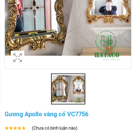
Gương Apollo vàng cổ VC7756
(Chưa có bình luận nào)