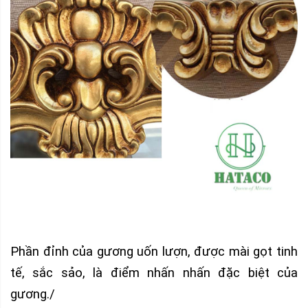
Phần đỉnh của gương uốn lượn, được mài gọt tinh
tế, sắc sảo, là điểm nhấn nhấn đặc biệt của
gương./