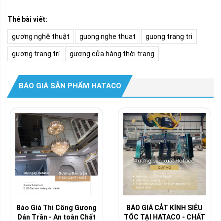
Thẻ bài viết:
gương nghệ thuật
guong nghe thuat
guong trang tri
gương trang trí
gương cửa hàng thời trang
BÁO GIÁ SẢN PHẨM HATACO
Báo Giá Thi Công Gương
BÁO GIÁ CẮT KÍNH SIÊU
Dán Trần - An toàn Chất
TỐC TẠI HATACO - CHẤT