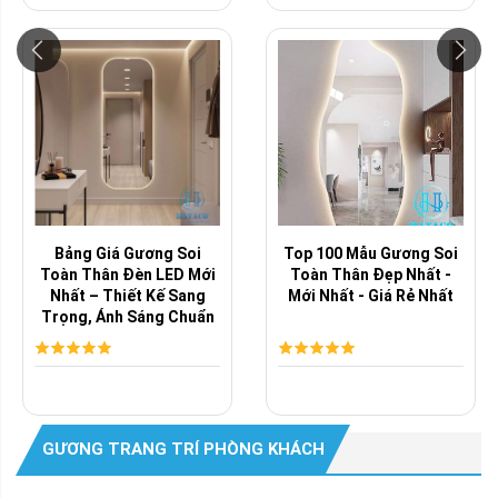
Bảng Giá Gương Soi
Top 100 Mẫu Gương Soi
Toàn Thân Đèn LED Mới
Toàn Thân Đẹp Nhất -
Nhất – Thiết Kế Sang
Mới Nhất - Giá Rẻ Nhất
Trọng, Ánh Sáng Chuẩn
Studio, Giá ...
GƯƠNG TRANG TRÍ PHÒNG KHÁCH