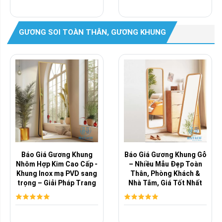
GƯƠNG SOI TOÀN THÂN, GƯƠNG KHUNG
Báo Giá Gương Khung
Báo Giá Gương Khung Gỗ
Nhôm Hợp Kim Cao Cấp -
– Nhiều Mẫu Đẹp Toàn
Khung Inox mạ PVD sang
Thân, Phòng Khách &
trọng – Giải Pháp Trang
Nhà Tắm, Giá Tốt Nhất
Trí ...
Thị Trường