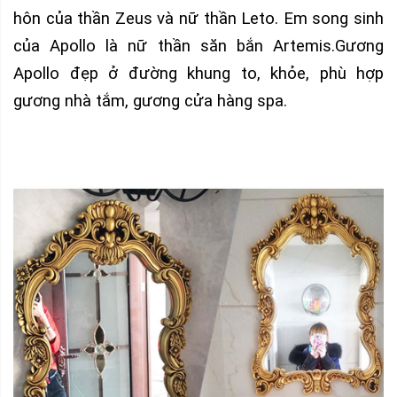
hôn của thần Zeus và nữ thần Leto. Em song sinh
của Apollo là nữ thần săn bắn Artemis.Gương
Apollo đẹp ở đường khung to, khỏe, phù hợp
gương nhà tắm, gương cửa hàng spa.