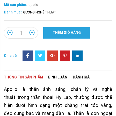
Mã sản phẩm:
apollo
Danh mục:
GƯƠNG NGHỆ THUẬT
THÊM GIỎ HÀNG
Chia sẻ:
THÔNG TIN SẢN PHẨM
BÌNH LUẬN
ĐÁNH GIÁ
Apollo là thần ánh sáng, chân lý và nghệ
thuật trong thần thoại Hy Lạp, thường được thể
hiện dưới hình dạng một chàng trai tóc vàng,
đeo cung bạc và mang đàn lia. Thần là con ngoại