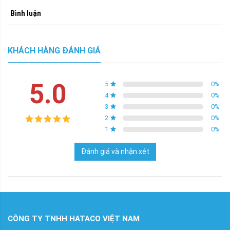
Bình luận
KHÁCH HÀNG ĐÁNH GIÁ
5.0
5
0
%
4
0
%
3
0
%
2
0
%
1
0
%
Đánh giá và nhận xét
CÔNG TY TNHH HATACO VIỆT NAM