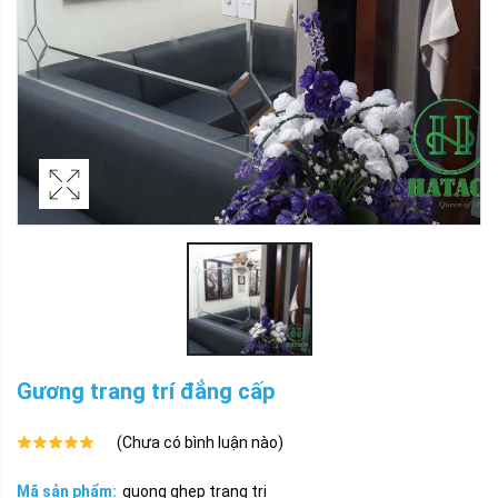
Gương trang trí đẳng cấp
(Chưa có bình luận nào)
Mã sản phẩm:
guong ghep trang tri