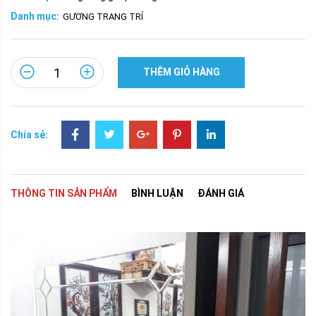
Danh mục:
GƯƠNG TRANG TRÍ
THÊM GIỎ HÀNG
Chia sẻ:
THÔNG TIN SẢN PHẨM
BÌNH LUẬN
ĐÁNH GIÁ