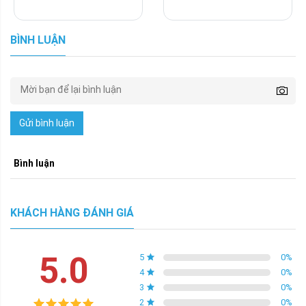
BÌNH LUẬN
Gửi bình luận
Bình luận
KHÁCH HÀNG ĐÁNH GIÁ
5.0
5
0
%
4
0
%
3
0
%
2
0
%