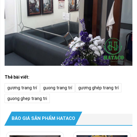
Thẻ bài viết:
gương trang trí
guong trang trí
gương ghép trang trí
guong ghep trang tri
BÁO GIÁ SẢN PHẨM HATACO