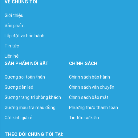
VỀ CHÚNG TÔI
Giới thiệu
Sản phẩm
Lắp đặt và bảo hành
Tin tức
Liên hệ
SẢN PHẨM NỔI BẬT
CHÍNH SÁCH
Gương soi toàn thân
Chính sách bảo hành
Gương đèn led
Chính sách vận chuyển
Gương trang trí phòng khách
Chính sách bảo mật
Gương màu trà màu đồng
Phương thức thanh toán
Cắt kính giá rẻ
Tin tức sự kiện
THEO DÕI CHÚNG TÔI TẠI: