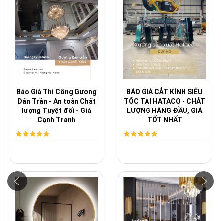
Báo Giá Thi Công Gương
BÁO GIÁ CẮT KÍNH SIÊU
Dán Trần - An toàn Chất
TỐC TẠI HATACO - CHẤT
lượng Tuyệt đối - Giá
LƯỢNG HÀNG ĐẦU, GIÁ
Cạnh Tranh
TỐT NHẤT