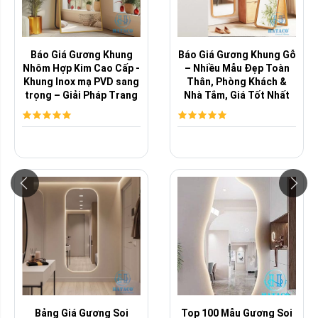
Báo Giá Gương Khung
Báo Giá Gương Khung Gỗ
Nhôm Hợp Kim Cao Cấp -
– Nhiều Mẫu Đẹp Toàn
Khung Inox mạ PVD sang
Thân, Phòng Khách &
trọng – Giải Pháp Trang
Nhà Tắm, Giá Tốt Nhất
Trí ...
Thị Trường
Bảng Giá Gương Soi
Top 100 Mẫu Gương Soi