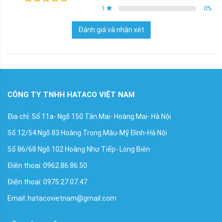
1
0
%
Đánh giá và nhận xét
CÔNG TY TNHH HATACO VIỆT NAM
Địa chỉ: Số 11a- Ngõ 150 Tân Mai- Hoàng Mai- Hà Nội
Số 12/54 Ngõ 83 Hoàng Trọng Mậu-Mỹ Đình-Hà Nội
Số 86/68 Ngõ 102 Hoàng Như Tiếp- Long Biên
Điện thoại: 0962.86.86.50
Điện thoại: 0975.27.07.47
Email: hatacovietnam@gmail.com