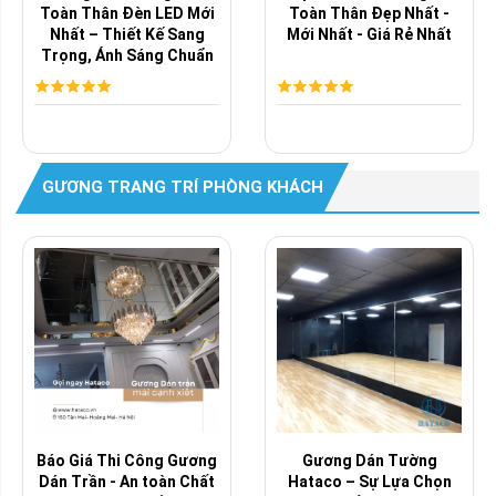
Toàn Thân Đèn LED Mới
Toàn Thân Đẹp Nhất -
Nhất – Thiết Kế Sang
Mới Nhất - Giá Rẻ Nhất
Trọng, Ánh Sáng Chuẩn
Studio, Giá ...
GƯƠNG TRANG TRÍ PHÒNG KHÁCH
Báo Giá Thi Công Gương
Gương Dán Tường
Dán Trần - An toàn Chất
Hataco – Sự Lựa Chọn