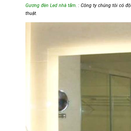
Gương đèn Led nhà tắm
. :
Công ty chúng tôi có đ
thuật.