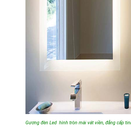
Gương đèn Led hình tròn mài vát viền, đẳng cấp tinh 