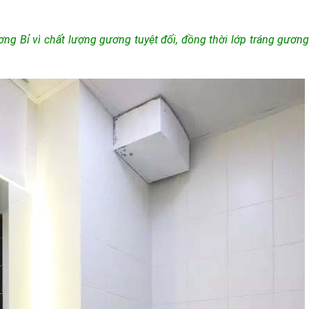
g Bỉ vì chất lượng gương tuyệt đối, đồng thời lớp tráng gươ