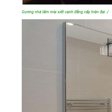
Gương nhà tắm mài xiết cạnh đẳng cấp hiện đại ./