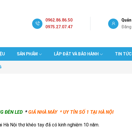
0962.86.86.50
Quản 
0975.27.07.47
Đăng
IỆU
SẢN PHẨM
LẮP ĐẶT VÀ BẢO HÀNH
TIN TỨC
ẻ
G ĐÈN LED
*
GIÁ NHÀ MÁY * UY TÍN SỐ 1 TẠI HÀ NỘI
Hà Nội thợ khéo tay đã có kinh nghiệm 10 năm.