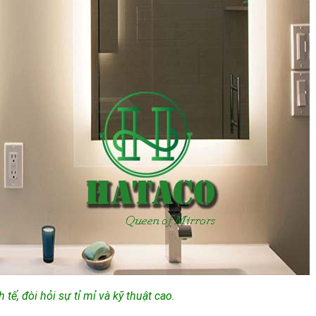
tế, đòi hỏi sự tỉ mỉ và kỹ thuật cao.